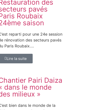
Restauration des
secteurs pavés
Paris Roubaix
24ème saison
C’est reparti pour une 24e session
de rénovation des secteurs pavés
du Paris Roubaix….
Lire la suite
Chantier Pairi Daiza
« dans le monde
des milieux »
C’est bien dans le monde de la