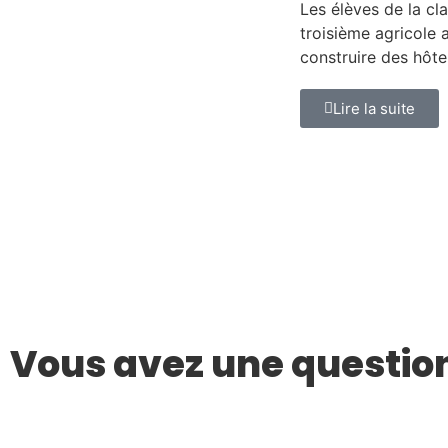
Les élèves de la cl
troisième agricole 
construire des hôte
Lire la suite
Vous avez une question