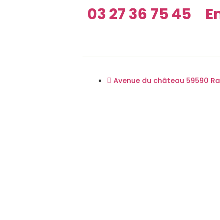
03 27 36 75 45
E
Avenue du château 59590 R