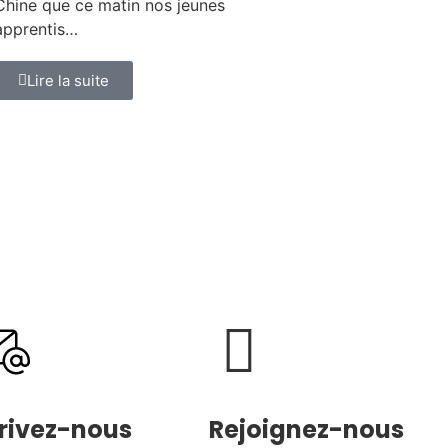
Chine que ce matin nos jeunes
apprentis…
Lire la suite
rivez-nous
Rejoignez-nous