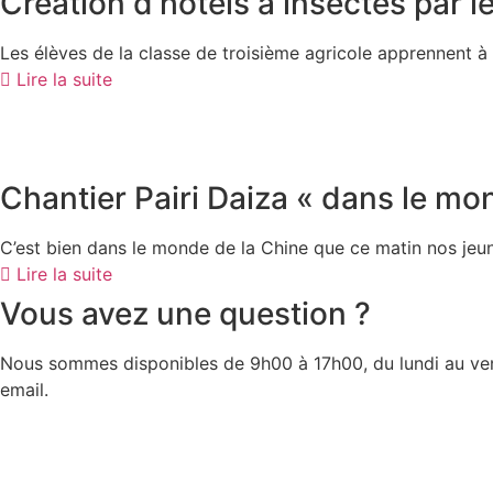
Création d’hôtels à insectes par l
Les élèves de la classe de troisième agricole apprennent à
Lire la suite
Chantier Pairi Daiza « dans le mo
C’est bien dans le monde de la Chine que ce matin nos jeu
Lire la suite
Vous avez une question ?
Nous sommes disponibles de 9h00 à 17h00, du lundi au ven
email.