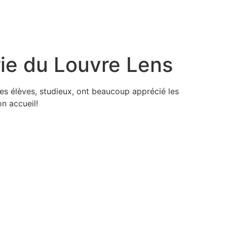
rie du Louvre Lens
Les élèves, studieux, ont beaucoup apprécié les
n accueil!