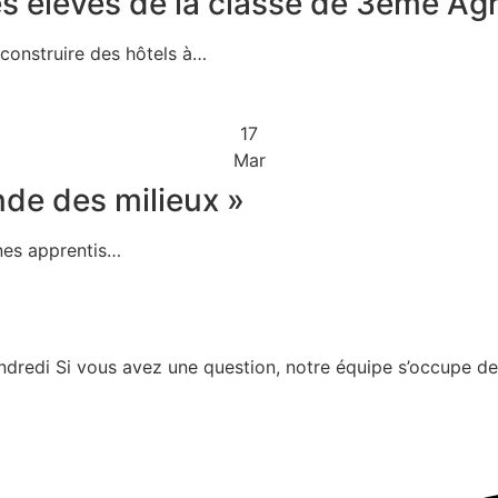
es élèves de la classe de 3ème Agr
 construire des hôtels à…
17
Mar
nde des milieux »
nes apprentis…
dredi Si vous avez une question, notre équipe s’occupe de