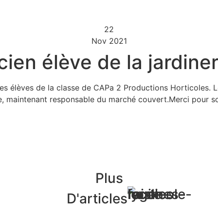
22
Nov 2021
cien élève de la jardine
 les élèves de la classe de CAPa 2 Productions Horticoles. 
e, maintenant responsable du marché couvert.Merci pour so
Plus
D'articles