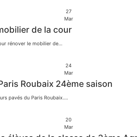
27
Mar
mobilier de la cour
our rénover le mobilier de…
24
Mar
 Paris Roubaix 24ème saison
eurs pavés du Paris Roubaix….
20
Mar